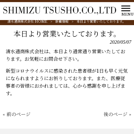
MENU
清水通商株式会社 HOME
>
新着情報
>
本日より営業いたしております。
本日より営業いたしております。
2020/05/07
清水通商株式会社は、本日より通常通り営業いたしてお
ります。お気軽にお問合せ下さい。
新型コロナウイルスに感染された患者様が1日も早く元気
になられますようにお祈りしております。また、医療従
事者の皆様におかれましては、心から感謝を申し上げま
す。
« 前のページ
後のページ »