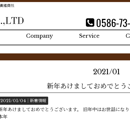
繊維商社
0586-73
Company
Service
C
2021/01
新年あけましておめでとう
2021/01/04｜
新着情報
新年あけましておめでとうございます。 旧年中はお世話にな
本年